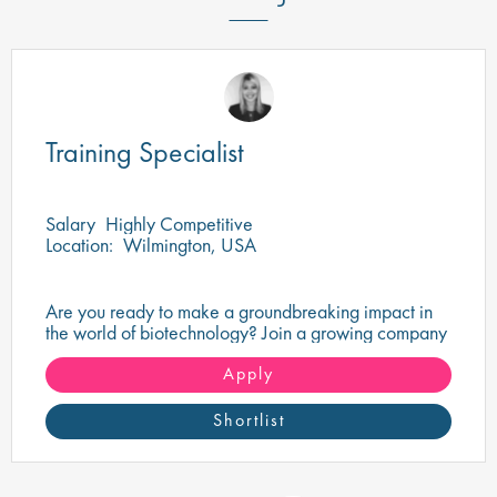
Training Specialist
Salary
Highly Competitive
Location:
Wilmington, USA
Are you ready to make a groundbreaking impact in
the world of biotechnology? Join a growing company
that's shaping the future of healthcare and science.
Apply
Shortlist