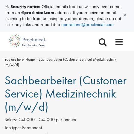
Security notice:
⚠️
Official emails from us will only ever come
@proclinical.com
from an
address. If you receive an email
✕
claiming to be from us using any other domain, please do not
click any links and report it to
operations@proclinical.com
.
You are here:
Home
>
Sachbearbeiter (Customer Service) Medizintechnik
(m/w/d)
Sachbearbeiter (Customer
Service) Medizintechnik
(m/w/d)
Salary:
€40000 - €45000 per annum
Job type:
Permanent