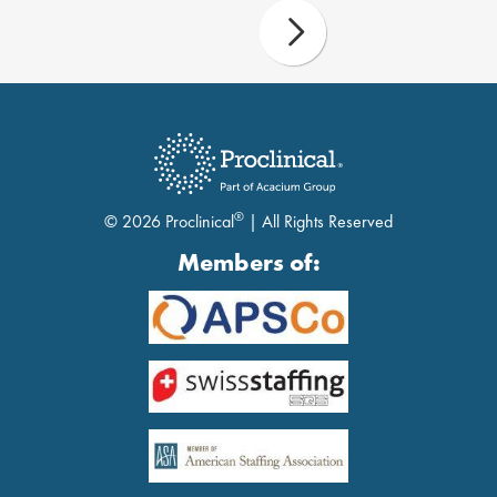
®
© 2026 Proclinical
| All Rights Reserved
Members of: