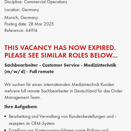
Discipline:
Commercial Operations
Location:
Germany
Munich, Germany
Posting date:
28 Mar 2025
Reference:
64914
THIS VACANCY HAS NOW EXPIRED.
PLEASE SEE SIMILAR ROLES BELOW...
Sachbearbeiter - Customer Service - Medizintechnik
(m/w/d) - Full remote
Wir suchen für einen internationalen Medizintechnik Kunden
mehrere full remote Sachbearbeiter in Deutschland für das Order
Management Team.
Ihre Aufgaben:
Bearbeitung und Verwaltung von Kundenbestellungen und -
rezepten im CRM-System
Erstellung von Kostenvoranschlägen sowie Prüfung und