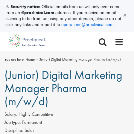
Security notice:
⚠️
Official emails from us will only ever come
@proclinical.com
from an
address. If you receive an email
✕
claiming to be from us using any other domain, please do not
click any links and report it to
operations@proclinical.com
.
You are here:
Home
>
(Junior) Digital Marketing Manager Pharma (m/w/d)
(Junior) Digital Marketing
Manager Pharma
(m/w/d)
Salary:
Highly Competitive
Job type:
Permanent
Discipline:
Sales