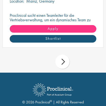
Location:
Mainz, Germany
Proclinical sucht einen Teamleiter für die
Vertriebsverwaltung, um ein dynamisches Team zu
überwachen und zu führen
Apply
Shortlist
®
© 2026 Proclinical
| All Rights Reserved