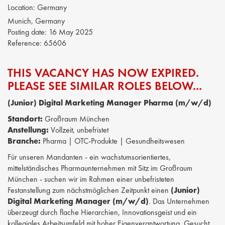
Location:
Germany
Munich, Germany
Posting date:
16 May 2025
Reference:
65606
THIS VACANCY HAS NOW EXPIRED.
PLEASE SEE SIMILAR ROLES BELOW...
(Junior) Digital Marketing Manager Pharma (m/w/d)
Standort:
Großraum München
Anstellung:
Vollzeit, unbefristet
Branche:
Pharma | OTC-Produkte | Gesundheitswesen
Für unseren Mandanten - ein wachstumsorientiertes,
mittelständisches Pharmaunternehmen mit Sitz im Großraum
München - suchen wir im Rahmen einer unbefristeten
Festanstellung zum nächstmöglichen Zeitpunkt einen
(Junior)
Digital Marketing Manager (m/w/d)
. Das Unternehmen
überzeugt durch flache Hierarchien, Innovationsgeist und ein
kollegiales Arbeitsumfeld mit hoher Eigenverantwortung. Gesucht