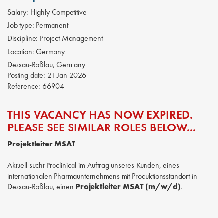
Salary:
Highly Competitive
Job type:
Permanent
Discipline:
Project Management
Location:
Germany
Dessau-Roßlau, Germany
Posting date:
21 Jan 2026
Reference:
66904
THIS VACANCY HAS NOW EXPIRED.
PLEASE SEE SIMILAR ROLES BELOW...
Projektleiter MSAT
Aktuell sucht Proclinical im Auftrag unseres Kunden, eines
internationalen Pharmaunternehmens mit Produktionsstandort in
Dessau-Roßlau, einen
Projektleiter MSAT (m/w/d)
.