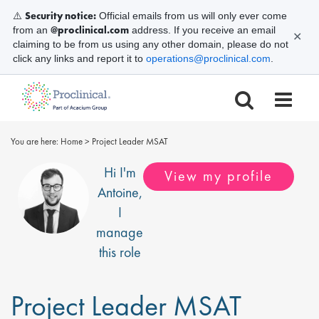
Security notice:
⚠️
Official emails from us will only ever come
@proclinical.com
from an
address. If you receive an email
✕
claiming to be from us using any other domain, please do not
click any links and report it to
operations@proclinical.com
.
You are here:
Home
>
Project Leader MSAT
Hi I'm
View my profile
Antoine
,
I
manage
this role
Project Leader MSAT